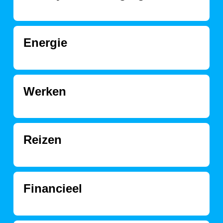
Energie
Werken
Reizen
Financieel