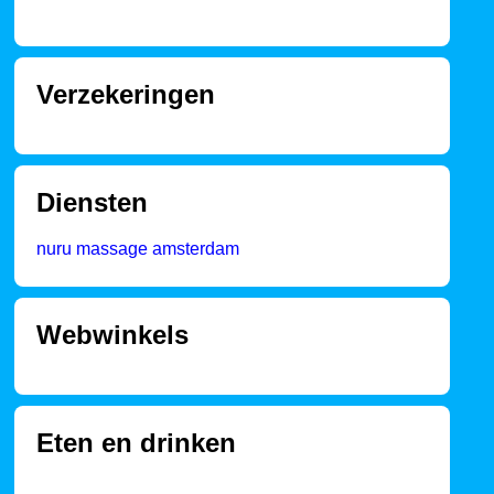
Verzekeringen
Diensten
nuru massage amsterdam
Webwinkels
Eten en drinken