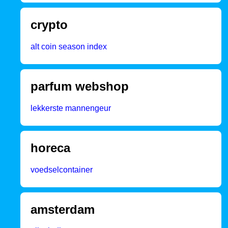
crypto
alt coin season index
parfum webshop
lekkerste mannengeur
horeca
voedselcontainer
amsterdam