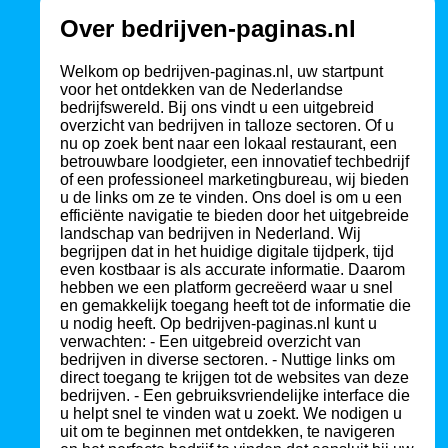
Over bedrijven-paginas.nl
Welkom op bedrijven-paginas.nl, uw startpunt
voor het ontdekken van de Nederlandse
bedrijfswereld. Bij ons vindt u een uitgebreid
overzicht van bedrijven in talloze sectoren. Of u
nu op zoek bent naar een lokaal restaurant, een
betrouwbare loodgieter, een innovatief techbedrijf
of een professioneel marketingbureau, wij bieden
u de links om ze te vinden. Ons doel is om u een
efficiënte navigatie te bieden door het uitgebreide
landschap van bedrijven in Nederland. Wij
begrijpen dat in het huidige digitale tijdperk, tijd
even kostbaar is als accurate informatie. Daarom
hebben we een platform gecreëerd waar u snel
en gemakkelijk toegang heeft tot de informatie die
u nodig heeft. Op bedrijven-paginas.nl kunt u
verwachten: - Een uitgebreid overzicht van
bedrijven in diverse sectoren. - Nuttige links om
direct toegang te krijgen tot de websites van deze
bedrijven. - Een gebruiksvriendelijke interface die
u helpt snel te vinden wat u zoekt. We nodigen u
uit om te beginnen met ontdekken, te navigeren