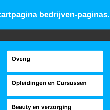
tartpagina bedrijven-paginas.
Overig
Opleidingen en Cursussen
Beauty en verzorging